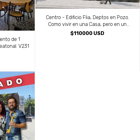
Centro - Edificio Flia, Deptos en Pozo.
Como vivir en una Casa, pero en un
Departamento
$110000 USD
ento de 1
Peatonal. V231