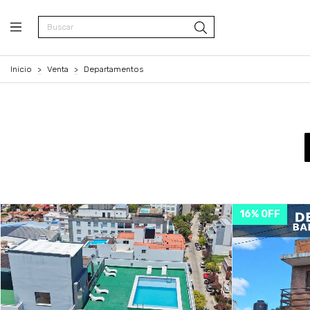
Inicio
>
Venta
>
Departamentos
16
%
OFF