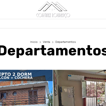
Inicio
>
Venta
>
Departamentos
Departamento