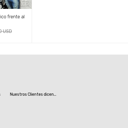
co frente al
0 USD
s
Nuestros Clientes dicen...