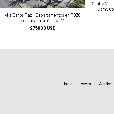
Centro Viej
Dorm, Co
Villa Carlos Paz - Departamentos en POZO
con Financiación - V214
$75000 USD
Inicio
Venta
Alquiler