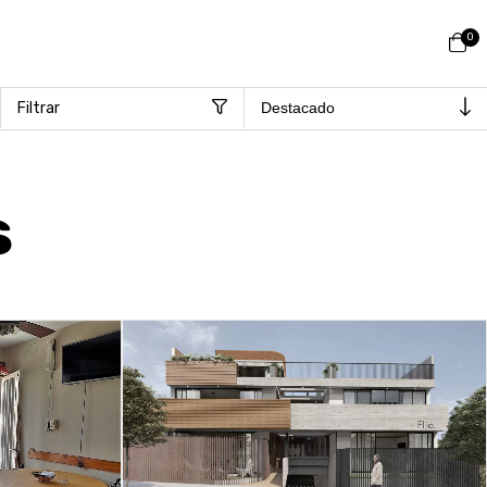
0
Filtrar
s